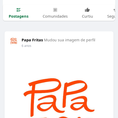
Postagens
Comunidades
Curtiu
Segui
Papa Fritas
Mudou sua imagem de perfil
6 anos