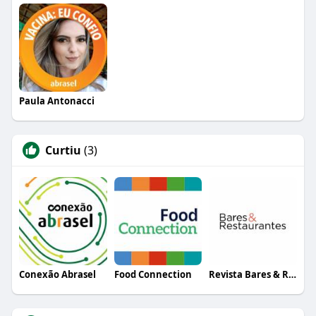
Paula Antonacci
Curtiu
(3)
Conexão Abrasel
Food Connection
Revista Bares & Restaurantes