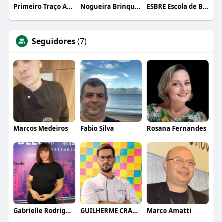
Primeiro Traço Arquitetura
Nogueira Brinquedos
ESBRE Escola de Bares e Restaurantes
Seguidores
(7)
Marcos Medeiros
Fabio Silva
Rosana Fernandes
Gabrielle Rodrigues
GUILHERME CRAMER BALLE
Marco Amatti