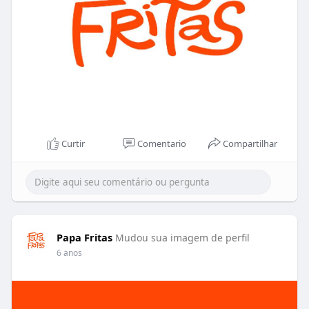
Curtir
Comentario
Compartilhar
Papa Fritas
Mudou sua imagem de perfil
6 anos