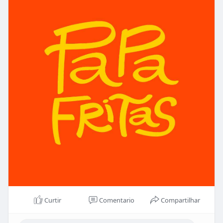
Curtir
Comentario
Compartilhar