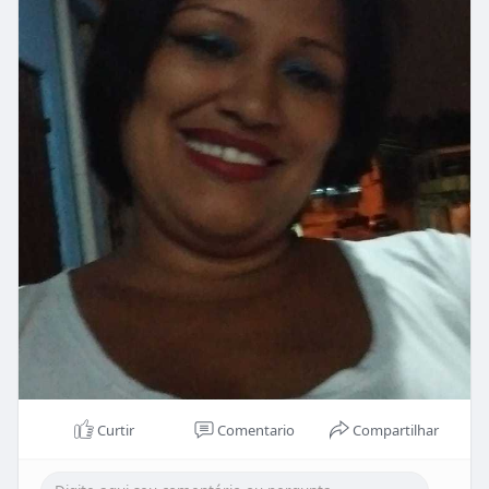
Curtir
Comentario
Compartilhar