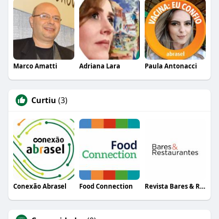
Marco Amatti
Adriana Lara
Paula Antonacci
Curtiu
(3)
Conexão Abrasel
Food Connection
Revista Bares & Restaurantes