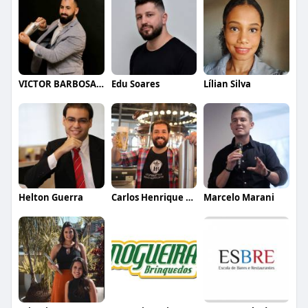
VICTOR BARBOSA QUARANTA
Edu Soares
Lílian Silva
Helton Guerra
Carlos Henrique de Faria Vasconcelos
Marcelo Marani