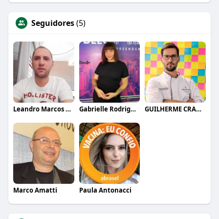
Seguidores
(5)
Leandro Marcos Turatti
Gabrielle Rodrigues
GUILHERME CRAMER BALLE
Marco Amatti
Paula Antonacci