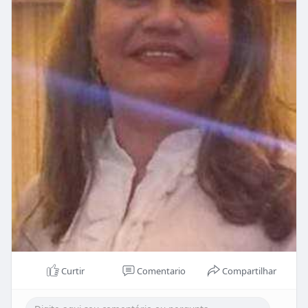
Curtir
Comentario
Compartilhar