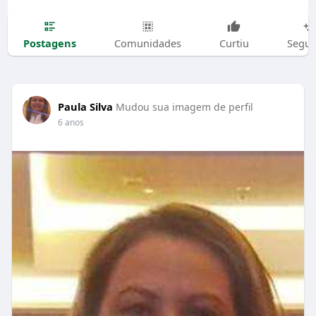
Postagens
Comunidades
Curtiu
Segui
Paula Silva
Mudou sua imagem de perfil
6 anos