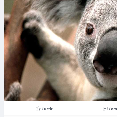
Curtir
Com