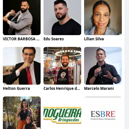
VICTOR BARBOSA QUARANTA
Edu Soares
Lílian Silva
Helton Guerra
Carlos Henrique de Faria Vasconcelos
Marcelo Marani