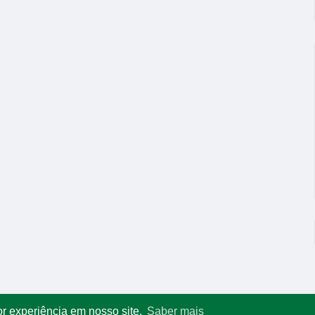
or experiência em nosso site.
Saber mais