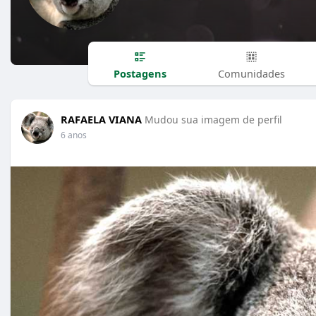
Postagens
Comunidades
RAFAELA VIANA
Mudou sua imagem de perfil
6 anos