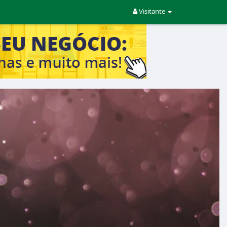
Visitante