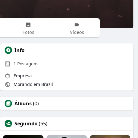
Fotos
Vídeos
Info
1
Postagens
Empresa
Morando em Brazil
Álbuns
(0)
Seguindo
(65)