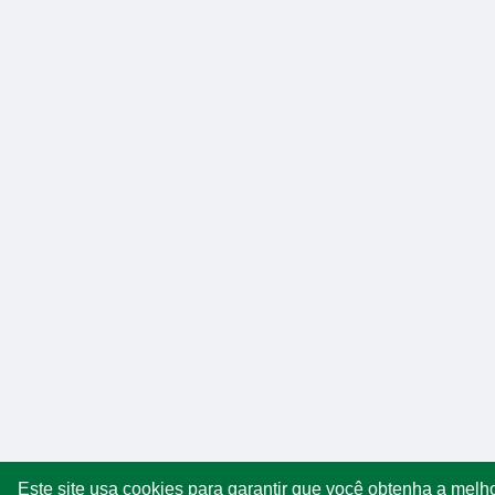
Este site usa cookies para garantir que você obtenha a melh