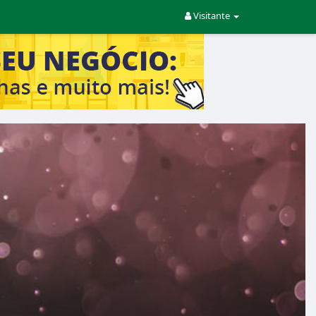
Visitante