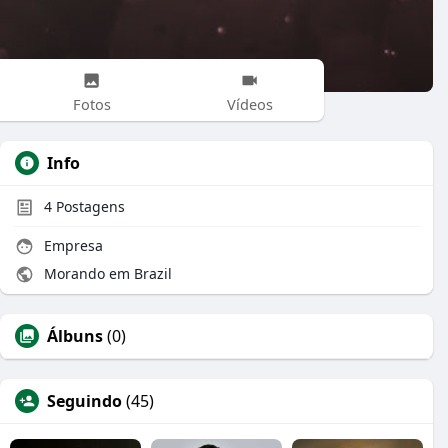
Fotos
Vídeos
Info
4
Postagens
Empresa
Morando em Brazil
Álbuns
(0)
Seguindo
(45)