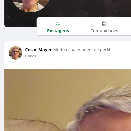
Postagens
Comunidades
Cesar Mayer
Mudou sua imagem de perfil
6 anos