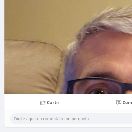
Curtir
Com