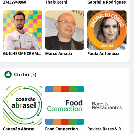
27432940860
Thais Koshi
Gabrielle Rodrigues
GUILHERME CRAMER BALLE
Marco Amatti
Paula Antonacci
Curtiu
(3)
Conexão Abrasel
Food Connection
Revista Bares & Restaurantes