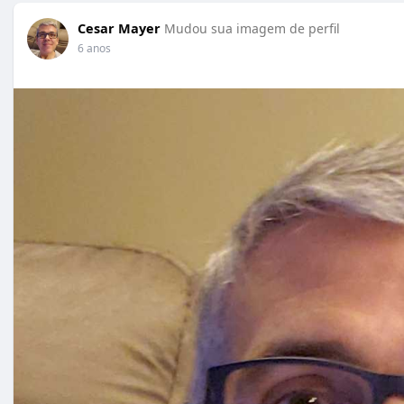
Cesar Mayer
Mudou sua imagem de perfil
6 anos