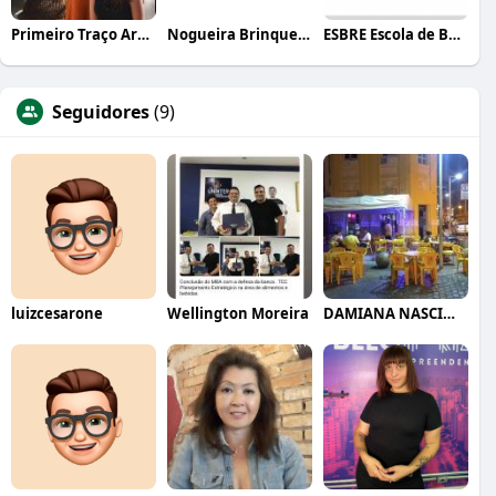
Primeiro Traço Arquitetura
Nogueira Brinquedos
ESBRE Escola de Bares e Restaurantes
Seguidores
(9)
luizcesarone
Wellington Moreira
DAMIANA NASCIMENTO