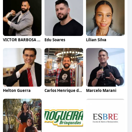
VICTOR BARBOSA QUARANTA
Edu Soares
Lílian Silva
Helton Guerra
Carlos Henrique de Faria Vasconcelos
Marcelo Marani