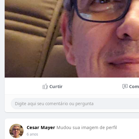
Curtir
Com
Cesar Mayer
Mudou sua imagem de perfil
6 anos