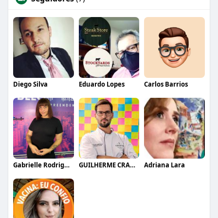
Diego Silva
Eduardo Lopes
Carlos Barrios
Gabrielle Rodrigues
GUILHERME CRAMER BALLE
Adriana Lara