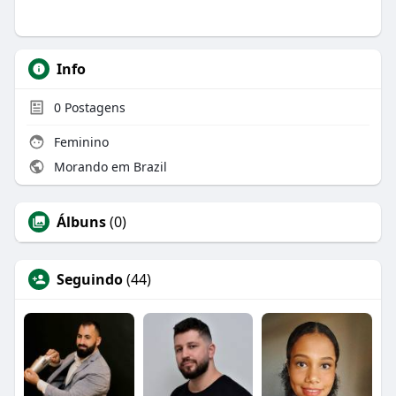
Info
0
Postagens
Feminino
Morando em Brazil
Álbuns
(0)
Seguindo
(44)