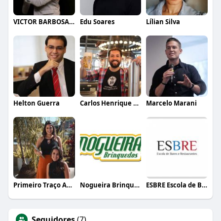
VICTOR BARBOSA QUARANTA
Edu Soares
Lílian Silva
Helton Guerra
Carlos Henrique de Faria Vasconcelos
Marcelo Marani
Primeiro Traço Arquitetura
Nogueira Brinquedos
ESBRE Escola de Bares e Restaurantes
Seguidores
(7)