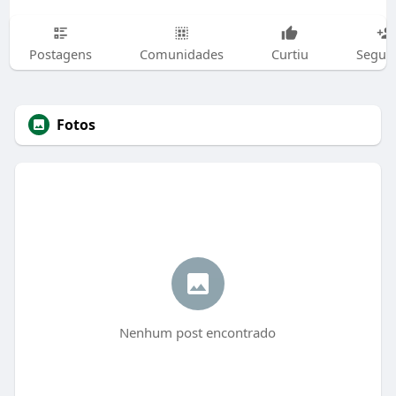
Postagens
Comunidades
Curtiu
Segui
Fotos
Nenhum post encontrado