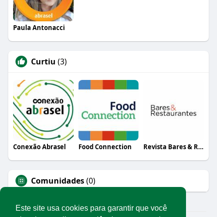
Paula Antonacci
Curtiu
(3)
Conexão Abrasel
Food Connection
Revista Bares & Restaurantes
Comunidades
(0)
Este site usa cookies para garantir que você