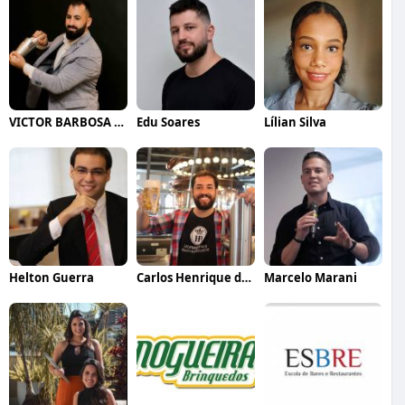
VICTOR BARBOSA QUARANTA
Edu Soares
Lílian Silva
Helton Guerra
Carlos Henrique de Faria Vasconcelos
Marcelo Marani