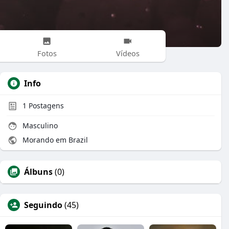
Fotos
Vídeos
Info
1
Postagens
Masculino
Morando em Brazil
Álbuns
(0)
Seguindo
(45)