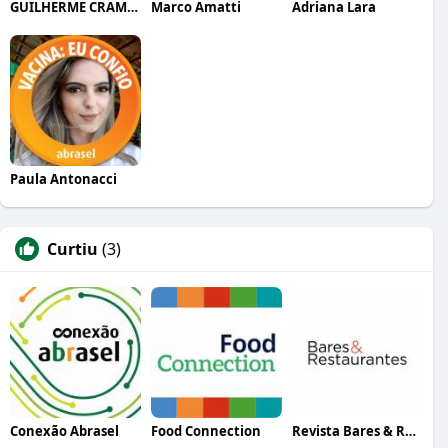
GUILHERME CRAMER BALLE
Marco Amatti
Adriana Lara
Paula Antonacci
Curtiu
(3)
Conexão Abrasel
Food Connection
Revista Bares & Restaurantes