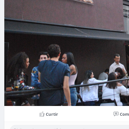
Curtir
Com