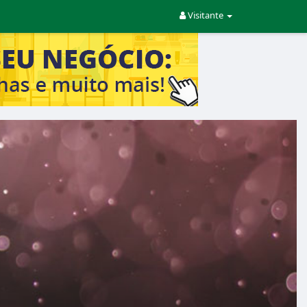
Visitante