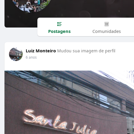
Postagens
Comunidades
Luiz Monteiro
Mudou sua imagem de perfil
6 anos