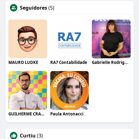
Seguidores
(5)
MAURO LUDKE
RA7 Contabilidade
Gabrielle Rodrigues
GUILHERME CRAMER BALLE
Paula Antonacci
Curtiu
(3)