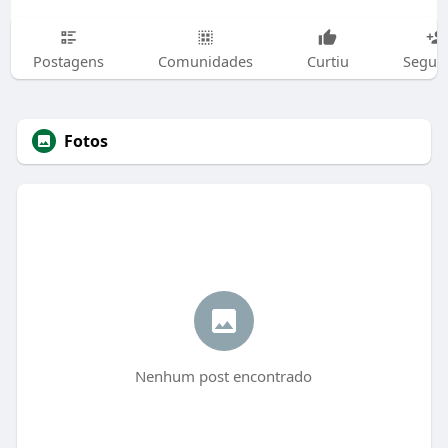
Postagens
Comunidades
Curtiu
Segui
Fotos
Nenhum post encontrado