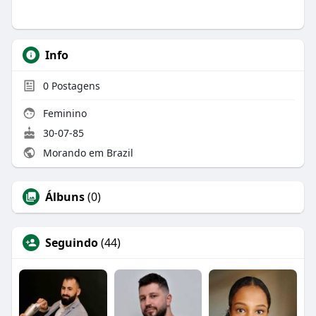
Info
0
Postagens
Feminino
30-07-85
Morando em Brazil
Álbuns
(0)
Seguindo
(44)