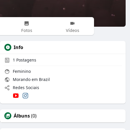
Fotos
Vídeos
Info
1
Postagens
Feminino
Morando em Brazil
Redes Sociais
Álbuns
(0)