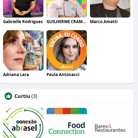
Gabrielle Rodrigues
GUILHERME CRAMER BALLE
Marco Amatti
Adriana Lara
Paula Antonacci
Curtiu
(3)