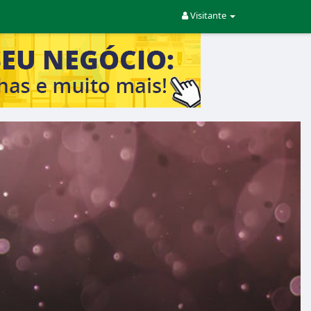
Visitante