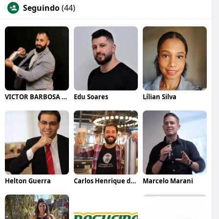
Seguindo
(44)
VICTOR BARBOSA QUARANTA
Edu Soares
Lílian Silva
Helton Guerra
Carlos Henrique de Faria Vasconcelos
Marcelo Marani