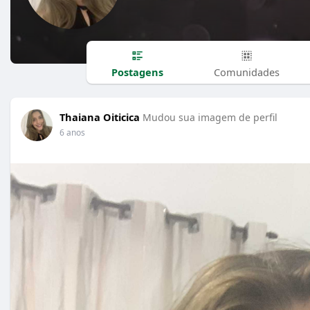
Postagens
Comunidades
Thaiana Oiticica
Mudou sua imagem de perfil
6 anos