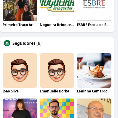
Primeiro Traço Arquitetura
Nogueira Brinquedos
ESBRE Escola de Bares e Restaurantes
Seguidores
(8)
Joao Silva
Emanuelle Borba
Leninha Camargo