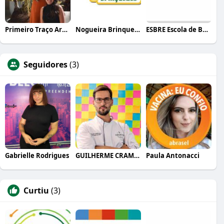
Primeiro Traço Arquitetura
Nogueira Brinquedos
ESBRE Escola de Bares e Restaurantes
Seguidores
(3)
Gabrielle Rodrigues
GUILHERME CRAMER BALLE
Paula Antonacci
Curtiu
(3)