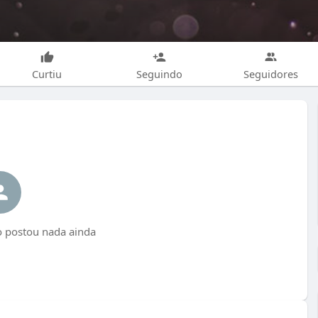
Curtiu
Seguindo
Seguidores
o postou nada ainda