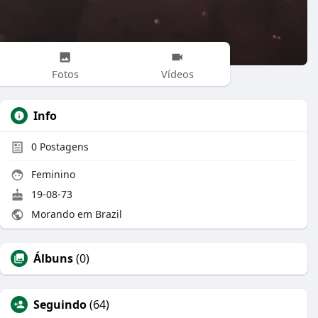
Fotos
Vídeos
Info
0
Postagens
Feminino
19-08-73
Morando em Brazil
Álbuns
(0)
Seguindo
(64)