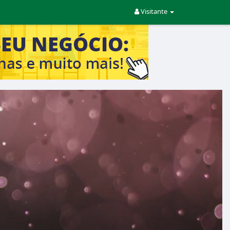
Visitante