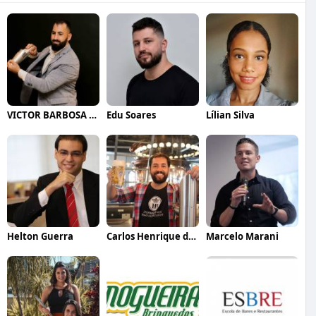
VICTOR BARBOSA QUARANTA
Edu Soares
Lílian Silva
Helton Guerra
Carlos Henrique de Faria Vasconcelos
Marcelo Marani