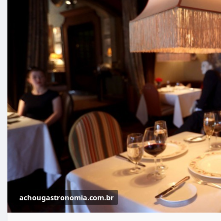
achougastronomia.com.br