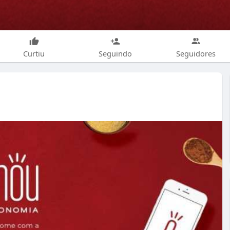
Curtiu
Seguindo
Seguidores