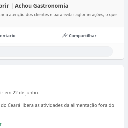
abrir | Achou Gastronomia
r a atenção dos clientes e para evitar aglomerações, o que
entario
Compartilhar
ir em 22 de junho.
do Ceará libera as atividades da alimentação fora do
r