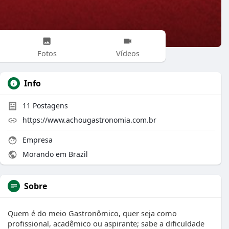
Fotos
Vídeos
Info
11
Postagens
https://www.achougastronomia.com.br
Empresa
Morando em Brazil
Sobre
Quem é do meio Gastronômico, quer seja como
profissional, acadêmico ou aspirante; sabe a dificuldade