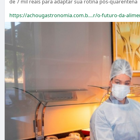
de 7 mil reais para adaptar sua rotina pós-quarentena
https://achougastronomia.com.b....r/o-futuro-da-alime