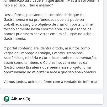
Alimentação da cidade em que atuam. Mas a Gastronomia
não é só isso… Não é mesmo?
Dessa forma, pensando na complexidade que é a
Gastronomia e na profundidade que ela pode ser
trabalhada; surgiu o objetivo de criar um portal online
focado somente nesta enorme área, em que todos os
pontos pudessem ser vistos em um só lugar: no Achou
Gastronomia.
O portal contemplará, dentre o todo, assuntos como
Vagas de Emprego e Estágio, Eventos, Trabalhos
Acadêmicos, História e Curiosidade sobre a Alimentação,
assim como também, o Colunismo, com nomes da
Gastronomia Brasileira que veem nesse projeto, uma
oportunidade de valorizar a área a que são apaixonados.
Vamos juntos, unindo a fome com a vontade de informar!
Álbuns
(0)