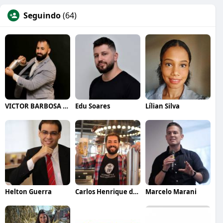
Seguindo
(64)
VICTOR BARBOSA QUARANTA
Edu Soares
Lílian Silva
Helton Guerra
Carlos Henrique de Faria Vasconcelos
Marcelo Marani