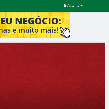
Visitante