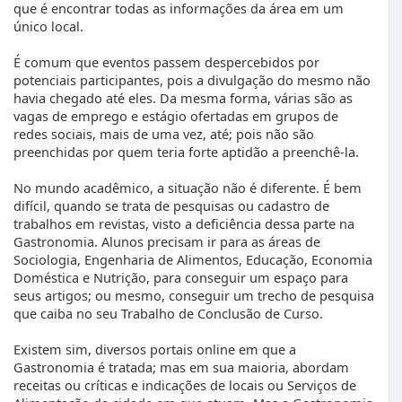
que é encontrar todas as informações da área em um
único local.
É comum que eventos passem despercebidos por
potenciais participantes, pois a divulgação do mesmo não
havia chegado até eles. Da mesma forma, várias são as
vagas de emprego e estágio ofertadas em grupos de
redes sociais, mais de uma vez, até; pois não são
preenchidas por quem teria forte aptidão a preenchê-la.
No mundo acadêmico, a situação não é diferente. É bem
difícil, quando se trata de pesquisas ou cadastro de
trabalhos em revistas, visto a deficiência dessa parte na
Gastronomia. Alunos precisam ir para as áreas de
Sociologia, Engenharia de Alimentos, Educação, Economia
Doméstica e Nutrição, para conseguir um espaço para
seus artigos; ou mesmo, conseguir um trecho de pesquisa
que caiba no seu Trabalho de Conclusão de Curso.
Existem sim, diversos portais online em que a
Gastronomia é tratada; mas em sua maioria, abordam
receitas ou críticas e indicações de locais ou Serviços de