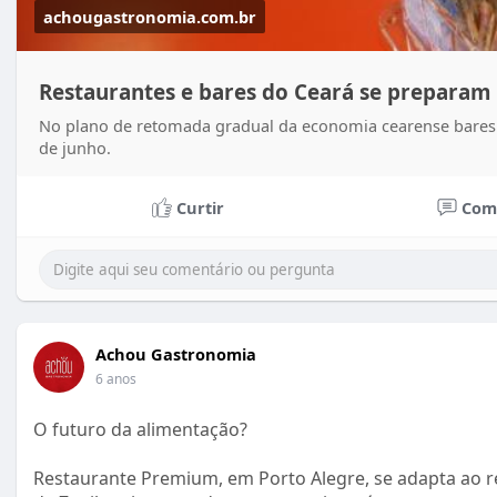
achougastronomia.com.br
Restaurantes e bares do Ceará se preparam 
No plano de retomada gradual da economia cearense bares e 
de junho.
Curtir
Com
Achou Gastronomia
6 anos
O futuro da alimentação?
Restaurante Premium, em Porto Alegre, se adapta ao r