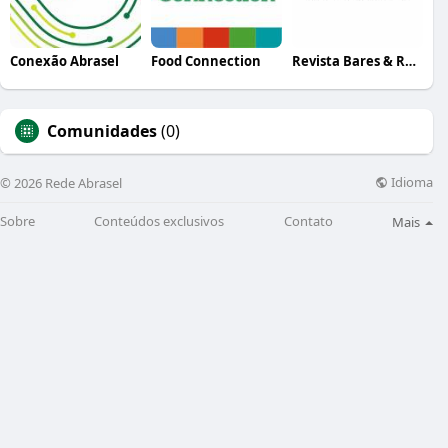
Conexão Abrasel
Food Connection
Revista Bares & Restaurantes
Comunidades
(0)
Idioma
© 2026 Rede Abrasel
Sobre
Conteúdos exclusivos
Contato
Mais