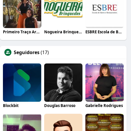
Primeiro Traço Arquitetura
Nogueira Brinquedos
ESBRE Escola de Bares e Restaurantes
Seguidores
(17)
Blockbit
Douglas Barroso
Gabrielle Rodrigues