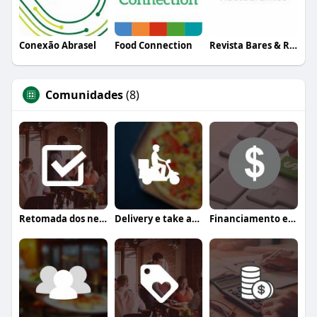
Conexão Abrasel
Food Connection
Revista Bares & Restaurantes
Comunidades
(8)
Retomada dos negócios
Delivery e take away
Financiamento e crédito