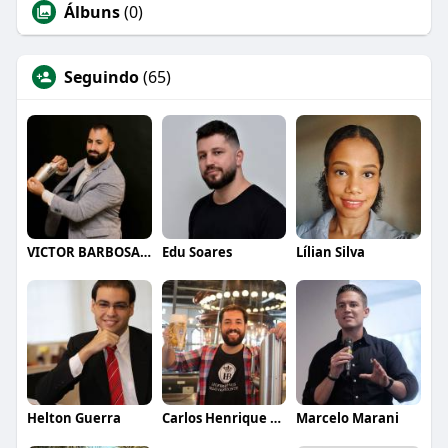
Álbuns
(0)
Seguindo
(65)
VICTOR BARBOSA QUARANTA
Edu Soares
Lílian Silva
Helton Guerra
Carlos Henrique de Faria Vasconcelos
Marcelo Marani