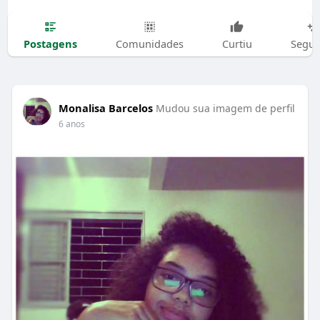
Postagens
Comunidades
Curtiu
Segui
Monalisa Barcelos
Mudou sua imagem de perfil
6 anos