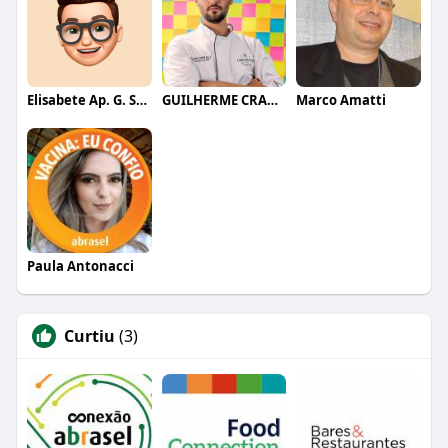
Elisabete Ap. G. Souza
GUILHERME CRAMER BALLE
Marco Amatti
Paula Antonacci
Curtiu
(3)