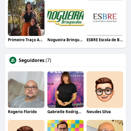
Primeiro Traço Arquitetura
Nogueira Brinquedos
ESBRE Escola de Bares e Restaurantes
Seguidores
(7)
Rogerio Florido
Gabrielle Rodrigues
Neudes Silva