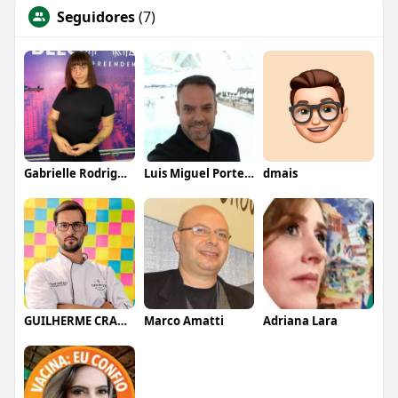
Seguidores
(7)
Gabrielle Rodrigues
Luis Miguel Portela
dmais
GUILHERME CRAMER BALLE
Marco Amatti
Adriana Lara