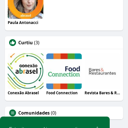
Paula Antonacci
Curtiu
(3)
Conexão Abrasel
Food Connection
Revista Bares & Restaurantes
Comunidades
(0)