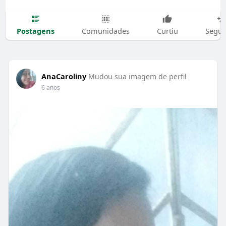
Postagens
Comunidades
Curtiu
Segui
AnaCaroliny
Mudou sua imagem de perfil
6 anos