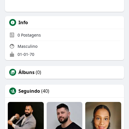
Info
0
Postagens
Masculino
01-01-70
Álbuns
(0)
Seguindo
(40)