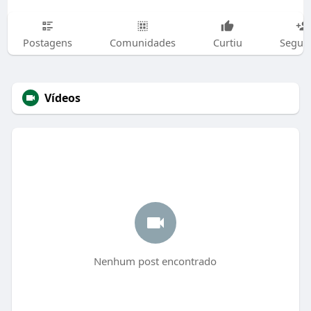
Postagens
Comunidades
Curtiu
Segui
Vídeos
Nenhum post encontrado