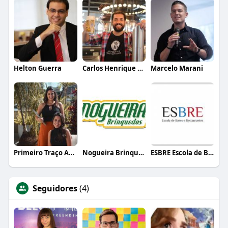
Helton Guerra
Carlos Henrique de Faria Vasconcelos
Marcelo Marani
Primeiro Traço Arquitetura
Nogueira Brinquedos
ESBRE Escola de Bares e Restaurantes
Seguidores
(4)