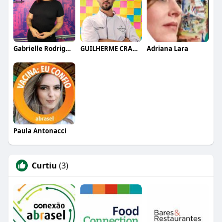
Gabrielle Rodrigues
GUILHERME CRAMER BALLE
Adriana Lara
Paula Antonacci
Curtiu
(3)