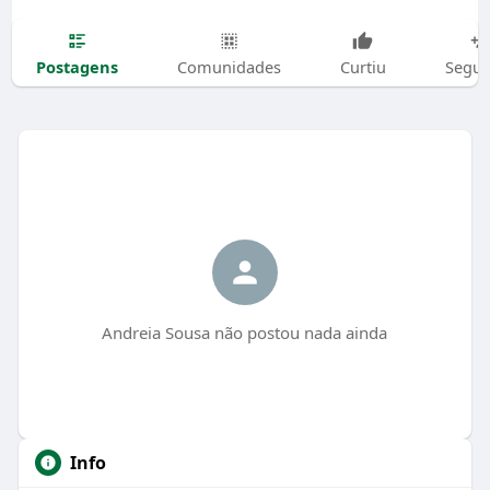
Postagens
Comunidades
Curtiu
Segui
Andreia Sousa não postou nada ainda
Info