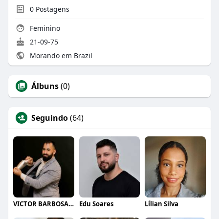
0
Postagens
Feminino
21-09-75
Morando em Brazil
Álbuns
(0)
Seguindo
(64)
VICTOR BARBOSA QUARANTA
Edu Soares
Lílian Silva