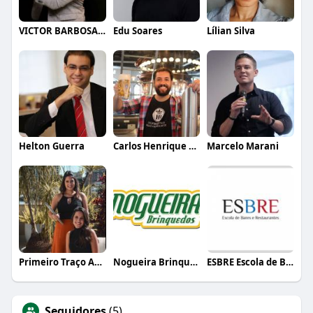
VICTOR BARBOSA QUARANTA
Edu Soares
Lílian Silva
Helton Guerra
Carlos Henrique de Faria Vasconcelos
Marcelo Marani
Primeiro Traço Arquitetura
Nogueira Brinquedos
ESBRE Escola de Bares e Restaurantes
Seguidores
(5)