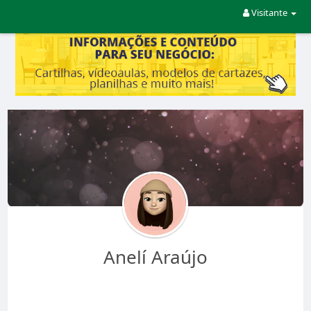
Visitante
Anelí Araújo