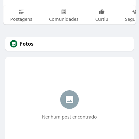
Postagens
Comunidades
Curtiu
Segui
Fotos
Nenhum post encontrado