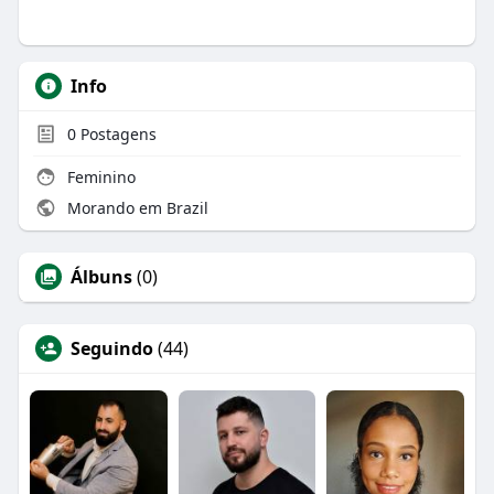
Info
0
Postagens
Feminino
Morando em Brazil
Álbuns
(0)
Seguindo
(44)