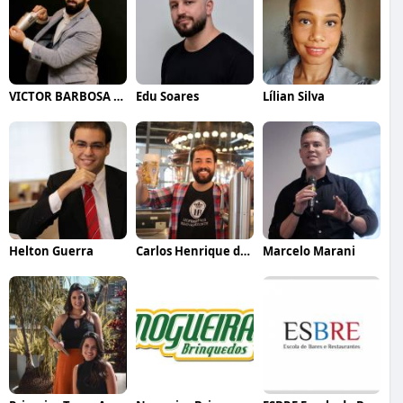
VICTOR BARBOSA QUARANTA
Edu Soares
Lílian Silva
Helton Guerra
Carlos Henrique de Faria Vasconcelos
Marcelo Marani