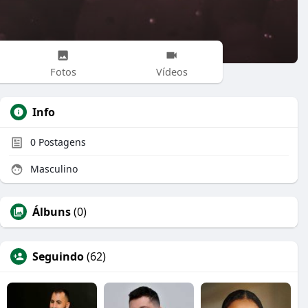
Fotos
Vídeos
Info
0
Postagens
Masculino
Álbuns
(0)
Seguindo
(62)