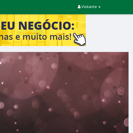
Visitante