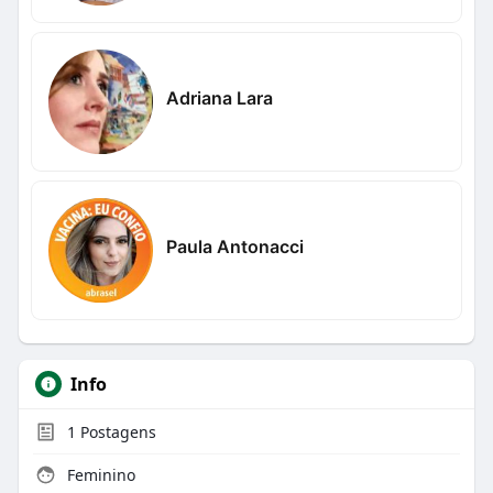
Adriana Lara
Paula Antonacci
Info
1
Postagens
Feminino