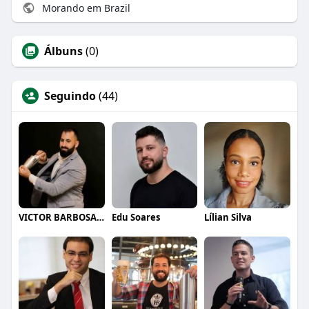
Morando em Brazil
Álbuns
(0)
Seguindo
(44)
VICTOR BARBOSA QUARANTA
Edu Soares
Lílian Silva