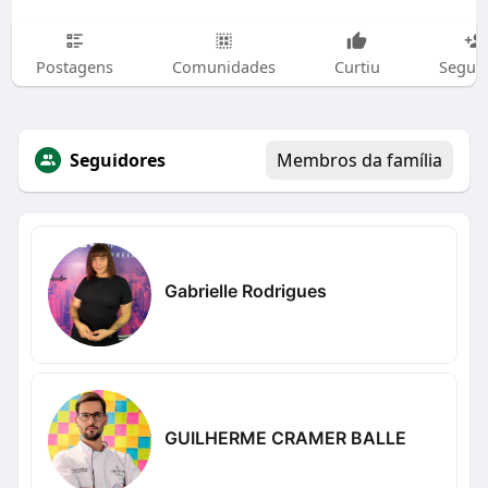
Postagens
Comunidades
Curtiu
Segui
Seguidores
Membros da família
Gabrielle Rodrigues
GUILHERME CRAMER BALLE