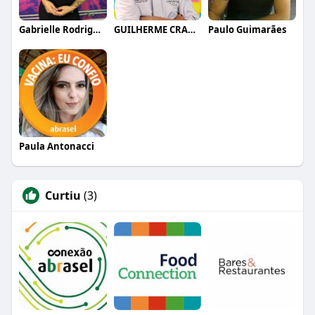
Gabrielle Rodrigues
GUILHERME CRAMER BALLE
Paulo Guimarães
Paula Antonacci
Curtiu
(3)