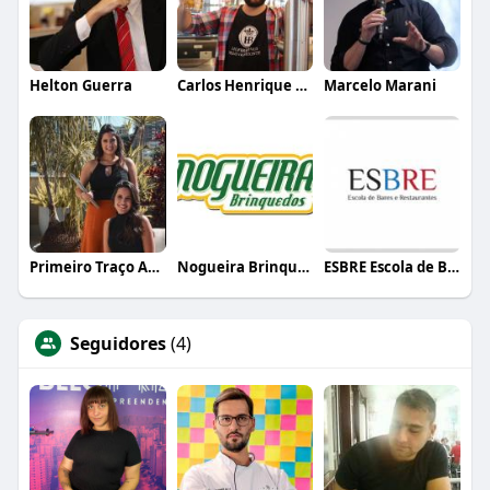
Helton Guerra
Carlos Henrique de Faria Vasconcelos
Marcelo Marani
Primeiro Traço Arquitetura
Nogueira Brinquedos
ESBRE Escola de Bares e Restaurantes
Seguidores
(4)