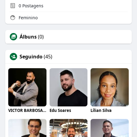
0
Postagens
Feminino
Álbuns
(0)
Seguindo
(45)
VICTOR BARBOSA QUARANTA
Edu Soares
Lílian Silva