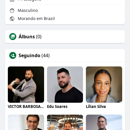
Masculino
Morando em Brazil
Álbuns
(0)
Seguindo
(44)
VICTOR BARBOSA QUARANTA
Edu Soares
Lílian Silva