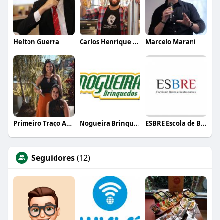
Helton Guerra
Carlos Henrique de Faria Vasconcelos
Marcelo Marani
Primeiro Traço Arquitetura
Nogueira Brinquedos
ESBRE Escola de Bares e Restaurantes
Seguidores
(12)