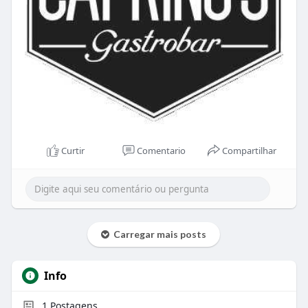
Curtir
Comentario
Compartilhar
Carregar mais posts
Info
1
Postagens