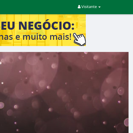
Visitante