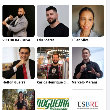
VICTOR BARBOSA QUARANTA
Edu Soares
Lílian Silva
Helton Guerra
Carlos Henrique de Faria Vasconcelos
Marcelo Marani