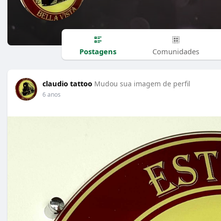
Postagens
Comunidades
claudio tattoo
Mudou sua imagem de perfil
6 anos