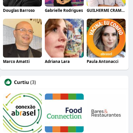
Douglas Barroso
Gabrielle Rodrigues
GUILHERME CRAMER BALLE
Marco Amatti
Adriana Lara
Paula Antonacci
Curtiu
(3)