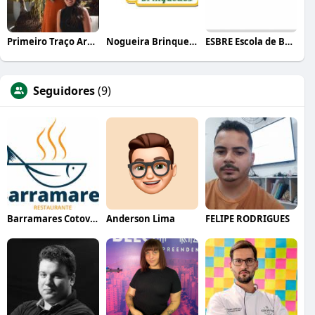
Primeiro Traço Arquitetura
Nogueira Brinquedos
ESBRE Escola de Bares e Restaurantes
Seguidores
(9)
Barramares Cotovelo
Anderson Lima
FELIPE RODRIGUES