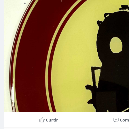
Curtir
Com