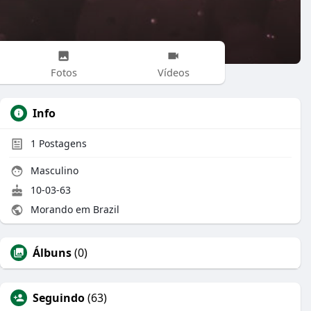
Fotos
Vídeos
Info
1
Postagens
Masculino
10-03-63
Morando em Brazil
Álbuns
(0)
Seguindo
(63)