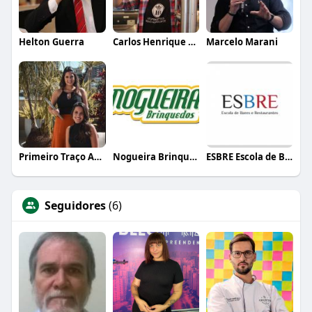
Helton Guerra
Carlos Henrique de Faria Vasconcelos
Marcelo Marani
Primeiro Traço Arquitetura
Nogueira Brinquedos
ESBRE Escola de Bares e Restaurantes
Seguidores
(6)