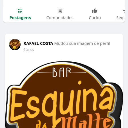
Postagens
Comunidades
Curtiu
Segui
RAFAEL COSTA
Mudou sua imagem de perfil
6 anos