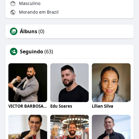
Masculino
Morando em Brazil
Álbuns
(0)
Seguindo
(63)
VICTOR BARBOSA QUARANTA
Edu Soares
Lílian Silva