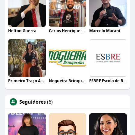
Helton Guerra
Carlos Henrique de Faria Vasconcelos
Marcelo Marani
Primeiro Traço Arquitetura
Nogueira Brinquedos
ESBRE Escola de Bares e Restaurantes
Seguidores
(6)