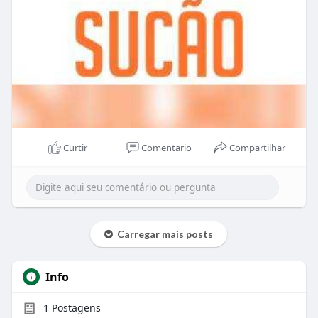
Curtir
Comentario
Compartilhar
Carregar mais posts
Info
1
Postagens