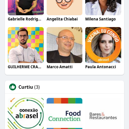
Gabrielle Rodrigues
Angelita Chiabai
Milena Santiago
GUILHERME CRAMER BALLE
Marco Amatti
Paula Antonacci
Curtiu
(3)