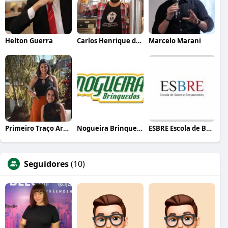
Helton Guerra
Carlos Henrique de Faria Vasconcelos
Marcelo Marani
Primeiro Traço Arquitetura
Nogueira Brinquedos
ESBRE Escola de Bares e Restaurantes
Seguidores
(10)