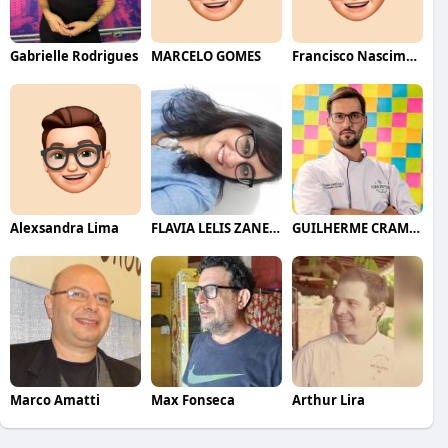
Gabrielle Rodrigues
MARCELO GOMES
Francisco Nascimento
Alexsandra Lima
FLAVIA LELIS ZANELLI
GUILHERME CRAMER BALLE
Marco Amatti
Max Fonseca
Arthur Lira