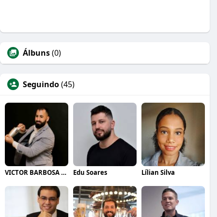
Álbuns
(0)
Seguindo
(45)
VICTOR BARBOSA QUARANTA
Edu Soares
Lílian Silva