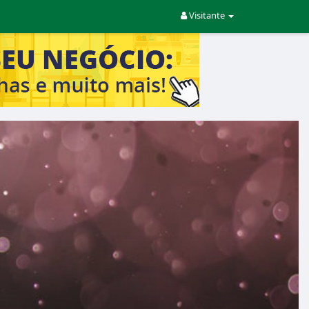
Visitante