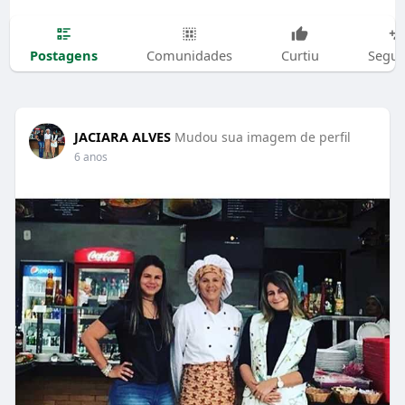
Postagens
Comunidades
Curtiu
Segui
JACIARA ALVES
Mudou sua imagem de perfil
6 anos