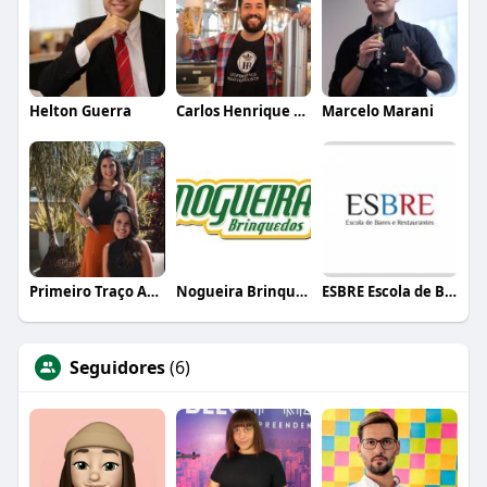
Helton Guerra
Carlos Henrique de Faria Vasconcelos
Marcelo Marani
Primeiro Traço Arquitetura
Nogueira Brinquedos
ESBRE Escola de Bares e Restaurantes
Seguidores
(6)