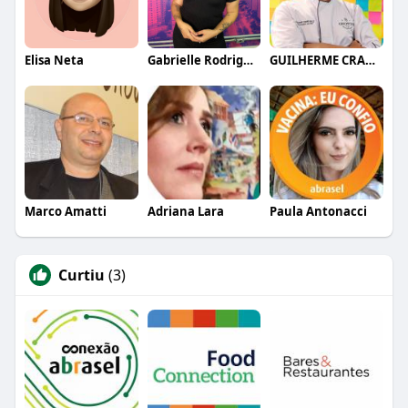
Elisa Neta
Gabrielle Rodrigues
GUILHERME CRAMER BALLE
Marco Amatti
Adriana Lara
Paula Antonacci
Curtiu
(3)