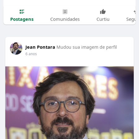
Postagens
Comunidades
Curtiu
Segui
Jean Pontara
Mudou sua imagem de perfil
6 anos