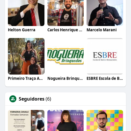
Helton Guerra
Carlos Henrique de Faria Vasconcelos
Marcelo Marani
Primeiro Traço Arquitetura
Nogueira Brinquedos
ESBRE Escola de Bares e Restaurantes
Seguidores
(6)