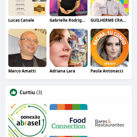
Lucas Canale
Gabrielle Rodrigues
GUILHERME CRAMER BALLE
Marco Amatti
Adriana Lara
Paula Antonacci
Curtiu
(3)