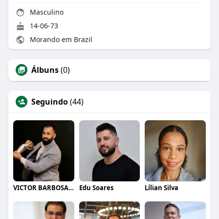
Masculino
14-06-73
Morando em Brazil
Álbuns
(0)
Seguindo
(44)
VICTOR BARBOSA QUARANTA
Edu Soares
Lílian Silva