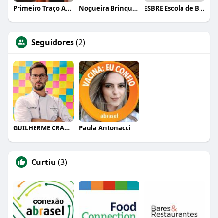
Primeiro Traço Arquitetura
Nogueira Brinquedos
ESBRE Escola de Bares e Restaurantes
Seguidores
(2)
GUILHERME CRAMER BALLE
Paula Antonacci
Curtiu
(3)