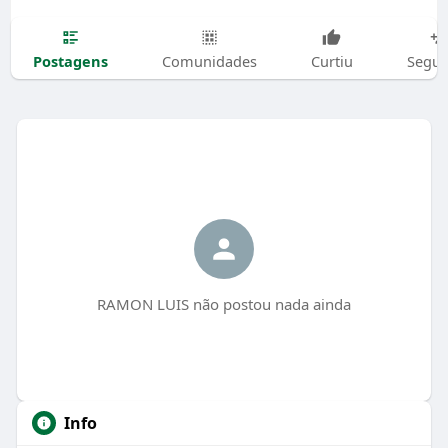
Postagens
Comunidades
Curtiu
Segui
RAMON LUIS não postou nada ainda
Info