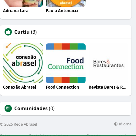
Adriana Lara
Paula Antonacci
Curtiu
(3)
Conexão Abrasel
Food Connection
Revista Bares & Restaurantes
Comunidades
(0)
Idioma
© 2026 Rede Abrasel
Sobre
Conteúdos exclusivos
Contato
Mais