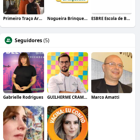
Primeiro Traço Arquitetura
Nogueira Brinquedos
ESBRE Escola de Bares e Restaurantes
Seguidores
(5)
Gabrielle Rodrigues
GUILHERME CRAMER BALLE
Marco Amatti