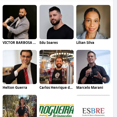
VICTOR BARBOSA QUARANTA
Edu Soares
Lílian Silva
Helton Guerra
Carlos Henrique de Faria Vasconcelos
Marcelo Marani