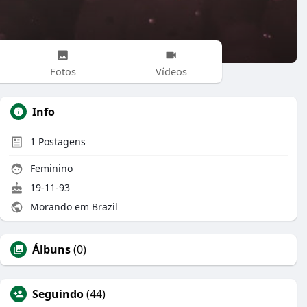
Fotos
Vídeos
Info
1
Postagens
Feminino
19-11-93
Morando em Brazil
Álbuns
(0)
Seguindo
(44)