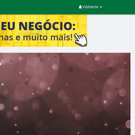
Visitante