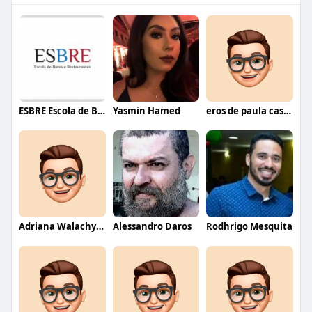
ESBRE Escola de Bares e Restaurantes
Yasmin Hamed
eros de paula castro
Adriana Walachy da Silva
Alessandro Daros
Rodhrigo Mesquita