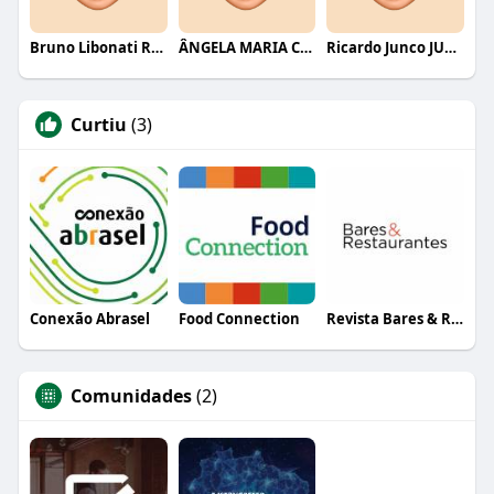
Bruno Libonati Rocha
ÂNGELA MARIA CAMPOS SANTANA
Ricardo Junco JUNCO RUAS ALVES
Curtiu
(3)
Conexão Abrasel
Food Connection
Revista Bares & Restaurantes
Comunidades
(2)