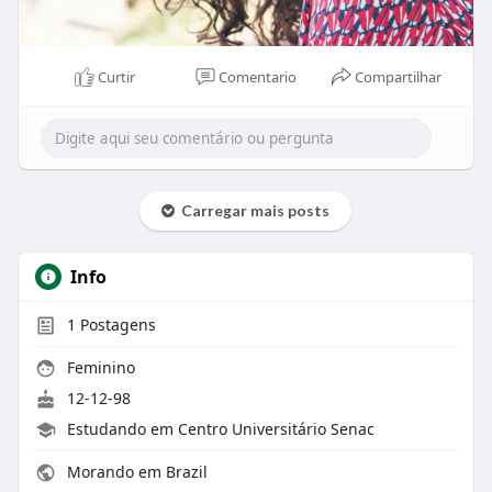
Curtir
Comentario
Compartilhar
Carregar mais posts
Info
1
Postagens
Feminino
12-12-98
Estudando em Centro Universitário Senac
Morando em Brazil