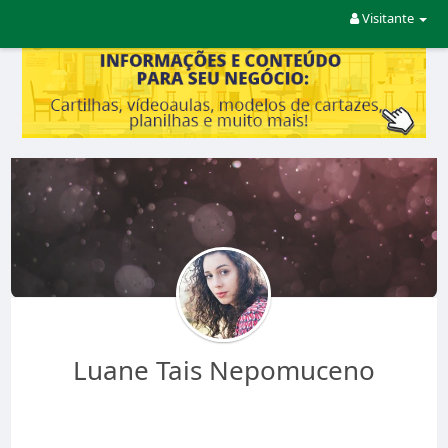
Visitante
Luane Tais Nepomuceno