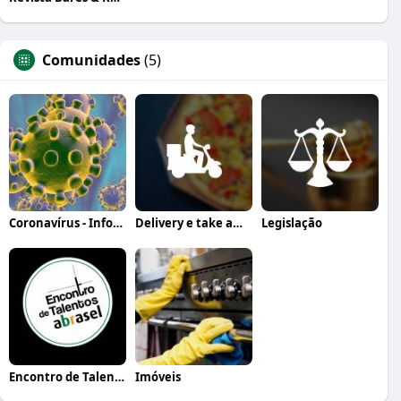
Comunidades
(5)
Coronavírus - Informação, orientação e a
Delivery e take away
Legislação
Encontro de Talentos Abrasel
Imóveis