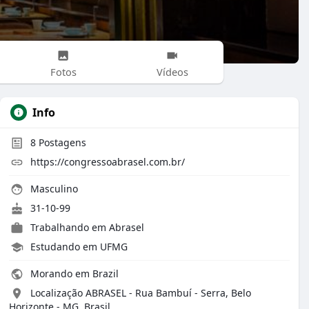
Fotos
Vídeos
Info
8
Postagens
https://congressoabrasel.com.br/
Masculino
31-10-99
Trabalhando em
Abrasel
Estudando em UFMG
Morando em Brazil
Localização ABRASEL - Rua Bambuí - Serra, Belo
Horizonte - MG, Brasil