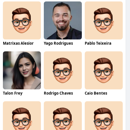
Matrixas Alesior
Yago Rodrigues
Pablo Teixeira
Talon Frey
Rodrigo Chaves
Caio Bentes