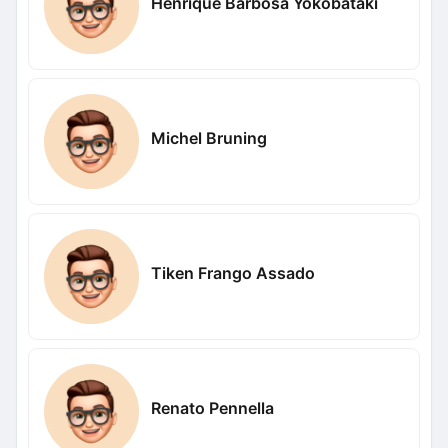
Henrique Barbosa Yokobataki
Michel Bruning
Tiken Frango Assado
Renato Pennella