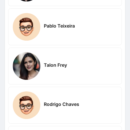
Pablo Teixeira
Talon Frey
Rodrigo Chaves