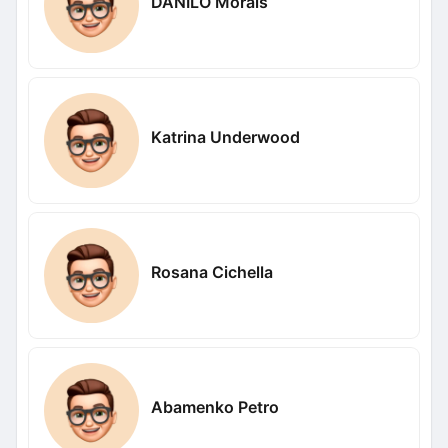
DANILO Morais
Katrina Underwood
Rosana Cichella
Abamenko Petro