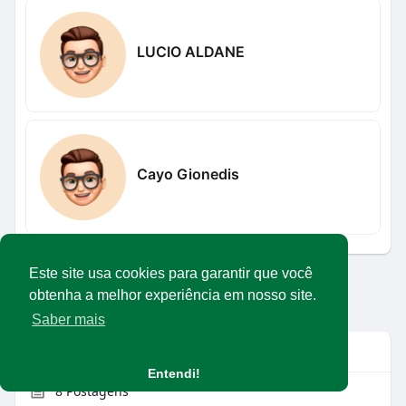
LUCIO ALDANE
Cayo Gionedis
Este site usa cookies para garantir que você
Carregar mais usuários
obtenha a melhor experiência em nosso site.
Saber mais
Info
Entendi!
8
Postagens