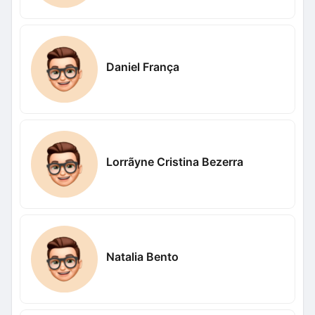
Daniel França
Lorrãyne Cristina Bezerra
Natalia Bento