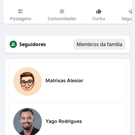
Postagens
Comunidades
Curtiu
Segui
Seguidores
Membros da família
Matrixas Alesior
Yago Rodrigues