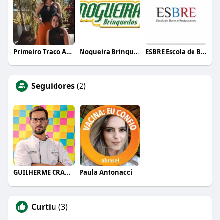
Primeiro Traço Arquitetura
Nogueira Brinquedos
ESBRE Escola de Bares e Restaurantes
Seguidores
(2)
GUILHERME CRAMER BALLE
Paula Antonacci
Curtiu
(3)