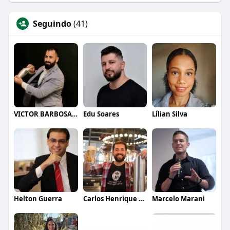
Seguindo
(41)
VICTOR BARBOSA QUARANTA
Edu Soares
Lílian Silva
Helton Guerra
Carlos Henrique de Faria Vasconcelos
Marcelo Marani