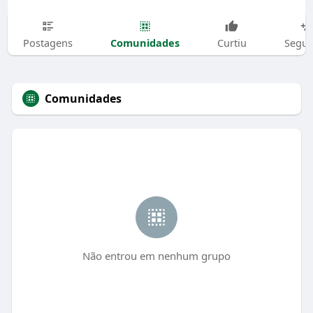
Comunidades
Postagens
Curtiu
Segui
Comunidades
Não entrou em nenhum grupo