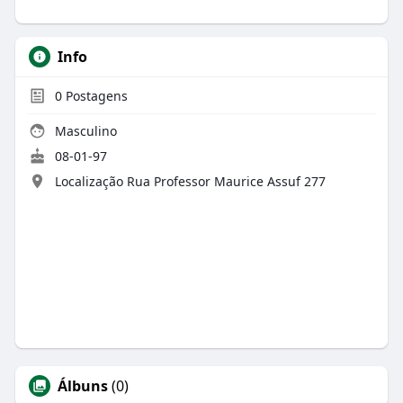
Info
0
Postagens
Masculino
08-01-97
Localização Rua Professor Maurice Assuf 277
Álbuns
(0)