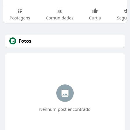
Postagens
Comunidades
Curtiu
Segui
Fotos
Nenhum post encontrado