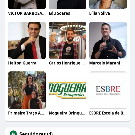
VICTOR BARBOSA QUARANTA
Edu Soares
Lílian Silva
Helton Guerra
Carlos Henrique de Faria Vasconcelos
Marcelo Marani
Primeiro Traço Arquitetura
Nogueira Brinquedos
ESBRE Escola de Bares e Restaurantes
Seguidores
(4)