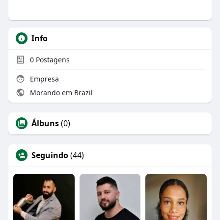
Info
0
Postagens
Empresa
Morando em Brazil
Álbuns
(0)
Seguindo
(44)