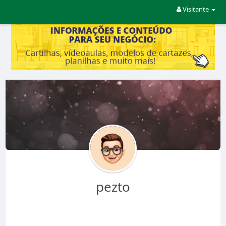
Visitante
pezto