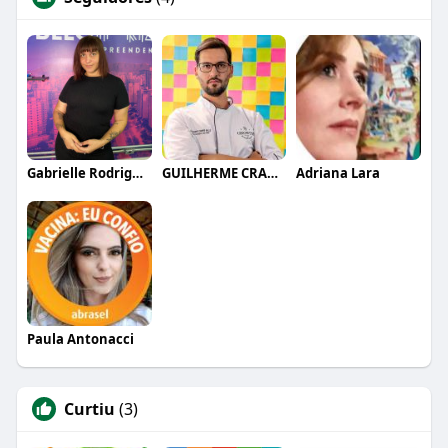
Gabrielle Rodrigues
GUILHERME CRAMER BALLE
Adriana Lara
Paula Antonacci
Curtiu
(3)