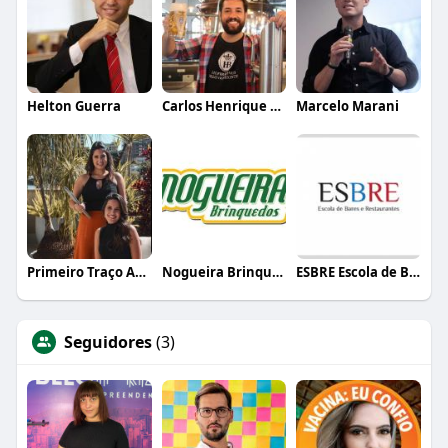
Helton Guerra
Carlos Henrique de Faria Vasconcelos
Marcelo Marani
Primeiro Traço Arquitetura
Nogueira Brinquedos
ESBRE Escola de Bares e Restaurantes
Seguidores
(3)