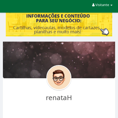
Visitante
renataH