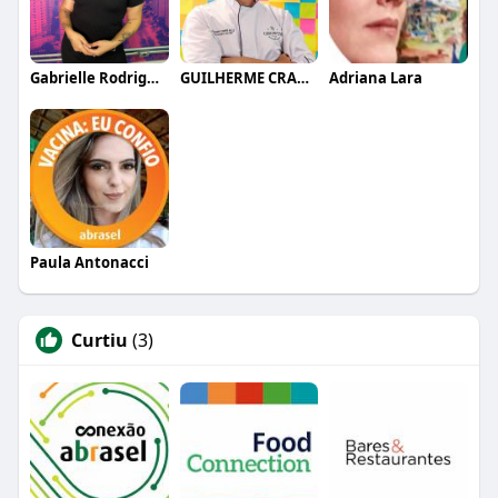
Gabrielle Rodrigues
GUILHERME CRAMER BALLE
Adriana Lara
Paula Antonacci
Curtiu
(3)