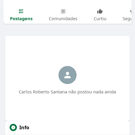
Postagens
Comunidades
Curtiu
Segui
Carlos Roberto Santana não postou nada ainda
Info