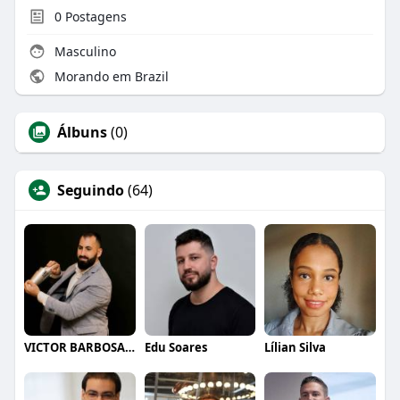
0
Postagens
Masculino
Morando em Brazil
Álbuns
(0)
Seguindo
(64)
VICTOR BARBOSA QUARANTA
Edu Soares
Lílian Silva