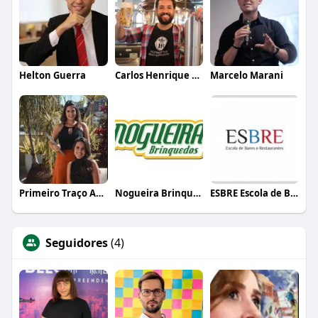
Helton Guerra
Carlos Henrique de Faria Vasconcelos
Marcelo Marani
Primeiro Traço Arquitetura
Nogueira Brinquedos
ESBRE Escola de Bares e Restaurantes
Seguidores
(4)