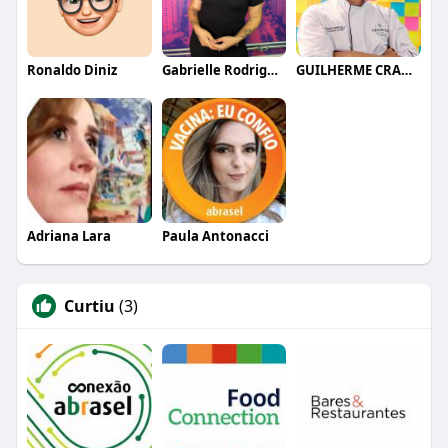
Ronaldo Diniz
Gabrielle Rodrigues
GUILHERME CRAMER BALLE
Adriana Lara
Paula Antonacci
Curtiu
(3)