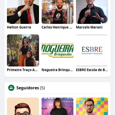
Helton Guerra
Carlos Henrique de Faria Vasconcelos
Marcelo Marani
Primeiro Traço Arquitetura
Nogueira Brinquedos
ESBRE Escola de Bares e Restaurantes
Seguidores
(5)