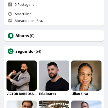
0
Postagens
Masculino
Morando em Brazil
Álbuns
(0)
Seguindo
(64)
VICTOR BARBOSA QUARANTA
Edu Soares
Lílian Silva