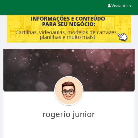
Visitante
rogerio junior