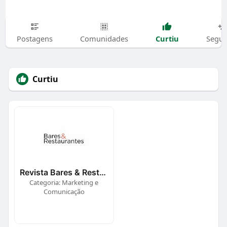
Curtiu
Postagens
Comunidades
Segui
Curtiu
Revista Bares & Restaurantes
Categoria: Marketing e
Comunicação