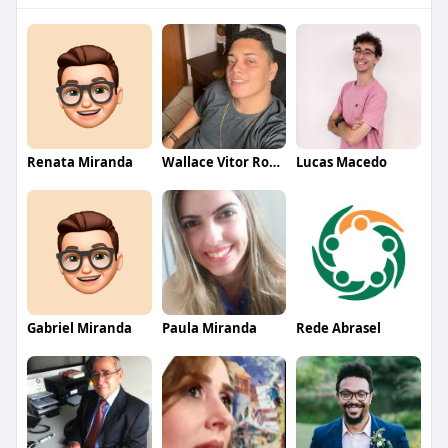
Renata Miranda
Wallace Vitor Rodrigues
Lucas Macedo
Gabriel Miranda
Paula Miranda
Rede Abrasel