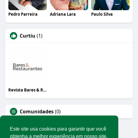
Pedro Parreira
Adriana Lara
Paulo Silva
Curtiu
(1)
Revista Bares & Restaurantes
Comunidades
(0)
Este site usa cookies para garantir que você
obtenha a melhor experiência em nosso site.