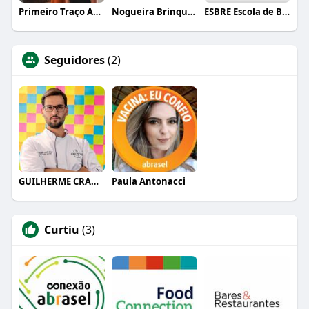
Primeiro Traço Arquitetura
Nogueira Brinquedos
ESBRE Escola de Bares e Restaurantes
Seguidores
(2)
GUILHERME CRAMER BALLE
Paula Antonacci
Curtiu
(3)