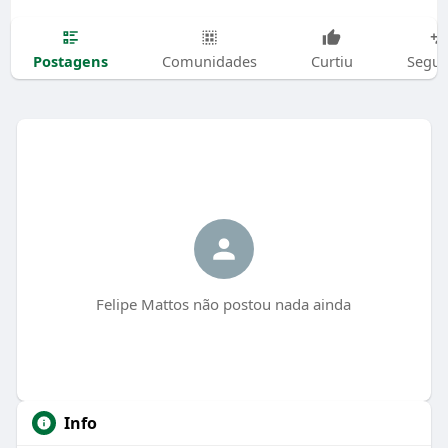
Postagens
Comunidades
Curtiu
Segui
Felipe Mattos não postou nada ainda
Info