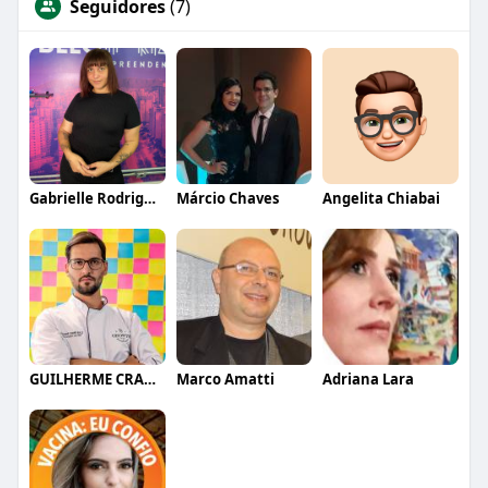
Seguidores
(7)
Gabrielle Rodrigues
Márcio Chaves
Angelita Chiabai
GUILHERME CRAMER BALLE
Marco Amatti
Adriana Lara