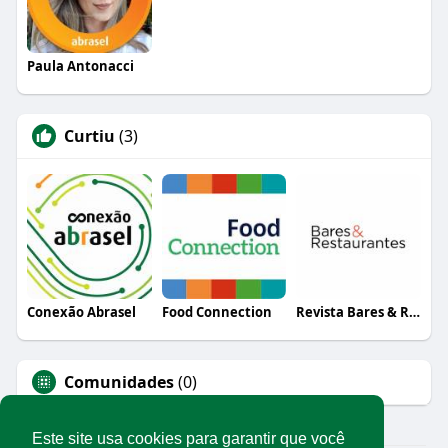
Paula Antonacci
Curtiu
(3)
Conexão Abrasel
Food Connection
Revista Bares & Restaurantes
Comunidades
(0)
Este site usa cookies para garantir que você