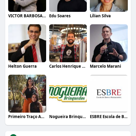
VICTOR BARBOSA QUARANTA
Edu Soares
Lílian Silva
Helton Guerra
Carlos Henrique de Faria Vasconcelos
Marcelo Marani
Primeiro Traço Arquitetura
Nogueira Brinquedos
ESBRE Escola de Bares e Restaurantes