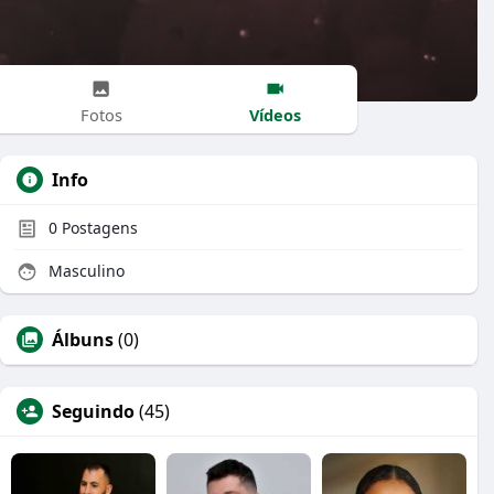
Vídeos
Fotos
Info
0
Postagens
Masculino
Álbuns
(0)
Seguindo
(45)