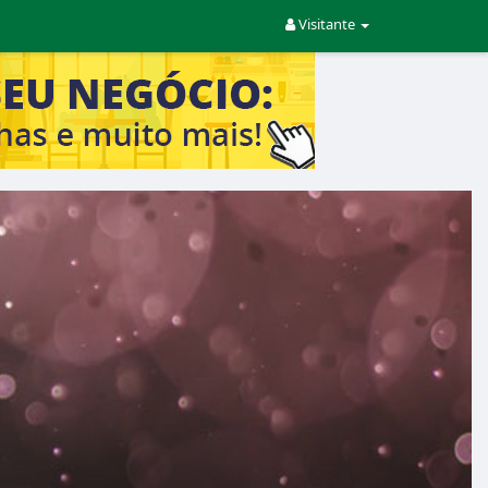
Visitante