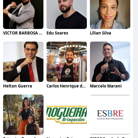
VICTOR BARBOSA QUARANTA
Edu Soares
Lílian Silva
Helton Guerra
Carlos Henrique de Faria Vasconcelos
Marcelo Marani