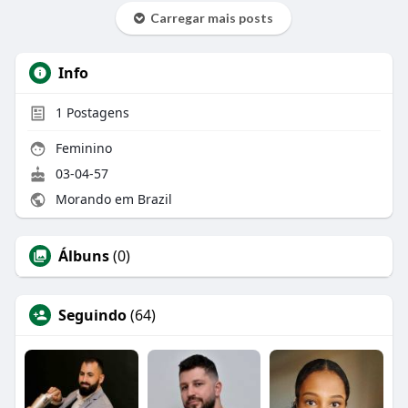
Carregar mais posts
Info
1
Postagens
Feminino
03-04-57
Morando em Brazil
Álbuns
(0)
Seguindo
(64)