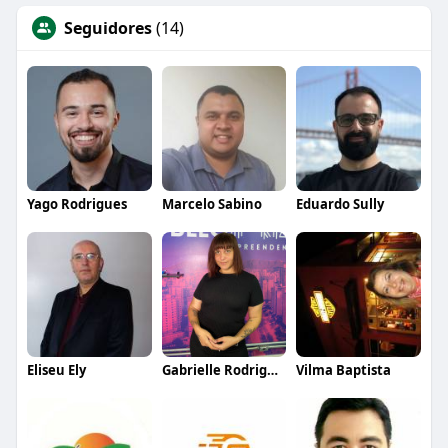
Seguidores
(14)
Yago Rodrigues
Marcelo Sabino
Eduardo Sully
Eliseu Ely
Gabrielle Rodrigues
Vilma Baptista