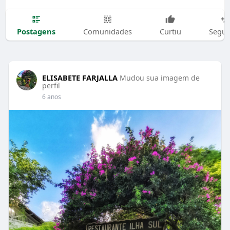
Postagens
Comunidades
Curtiu
Segui
ELISABETE FARJALLA
Mudou sua imagem de
perfil
6 anos