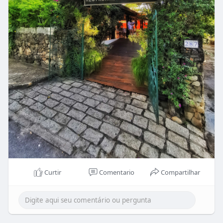
Curtir
Comentario
Compartilhar