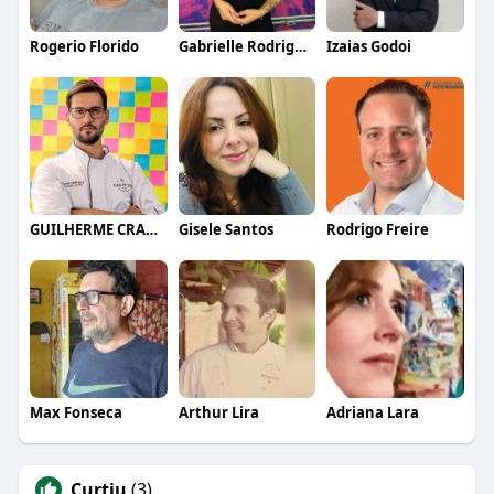
Rogerio Florido
Gabrielle Rodrigues
Izaias Godoi
GUILHERME CRAMER BALLE
Gisele Santos
Rodrigo Freire
Max Fonseca
Arthur Lira
Adriana Lara
Curtiu
(3)