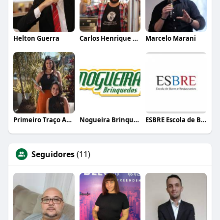
Helton Guerra
Carlos Henrique de Faria Vasconcelos
Marcelo Marani
Primeiro Traço Arquitetura
Nogueira Brinquedos
ESBRE Escola de Bares e Restaurantes
Seguidores
(11)