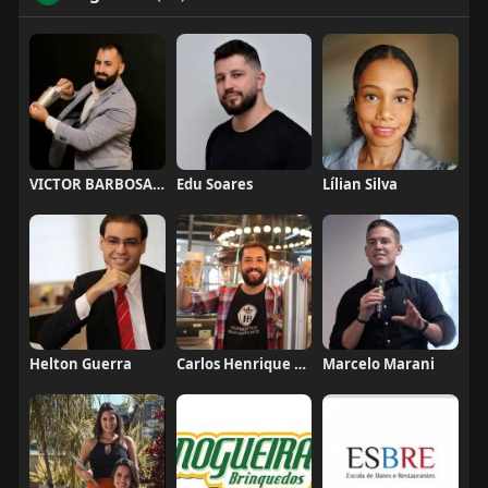
VICTOR BARBOSA QUARANTA
Edu Soares
Lílian Silva
Helton Guerra
Carlos Henrique de Faria Vasconcelos
Marcelo Marani