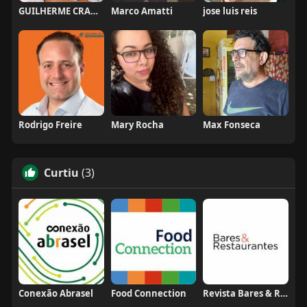
GUILHERME CRAMER BALLE
Marco Amatti
jose luis reis
Rodrigo Freire
Mary Rocha
Max Fonseca
Curtiu
(3)
Conexão Abrasel
Food Connection
Revista Bares & Restaurantes