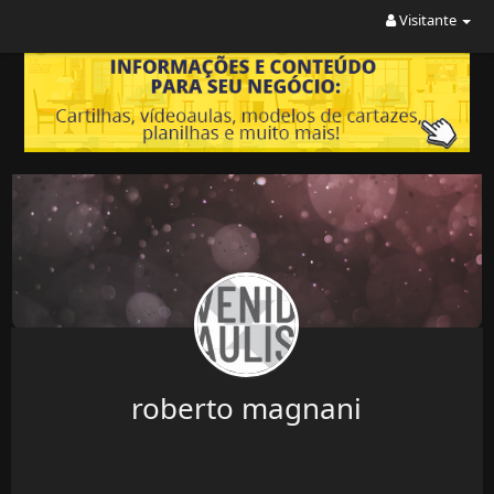
Visitante
roberto magnani