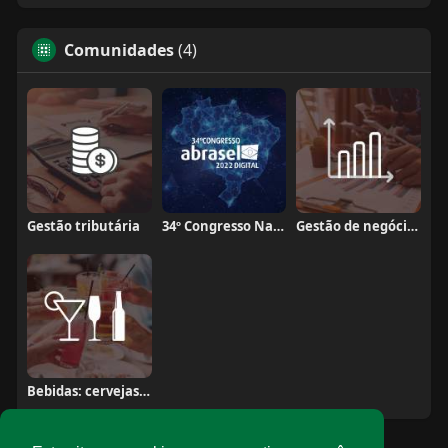
Comunidades
(4)
Gestão tributária
34º Congresso Nacional Abrasel
Gestão de negócios
Bebidas: cervejas, vinhos e coquetéis