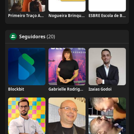
Primeiro Traço Arquitetura
Nogueira Brinquedos
ESBRE Escola de Bares e Restaurantes
Seguidores
(20)
Blockbit
Gabrielle Rodrigues
Izaias Godoi