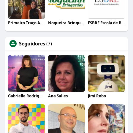
Primeiro Traço Arquitetura
Nogueira Brinquedos
ESBRE Escola de Bares e Restaurantes
Seguidores
(7)
Gabrielle Rodrigues
Ana Salles
Jimi Robo