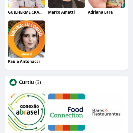
GUILHERME CRAMER BALLE
Marco Amatti
Adriana Lara
Paula Antonacci
Curtiu
(3)