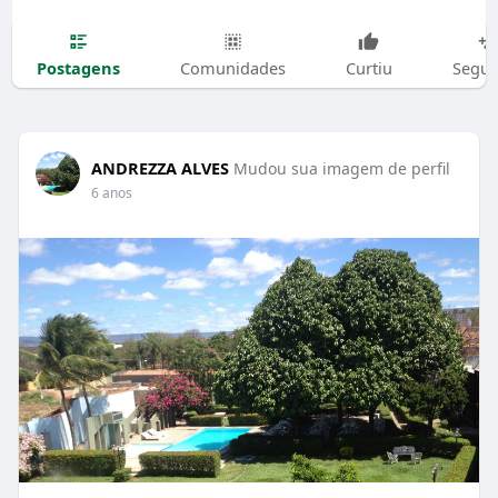
Postagens
Comunidades
Curtiu
Segui
ANDREZZA ALVES
Mudou sua imagem de perfil
6 anos