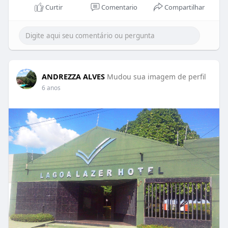
Curtir
Comentario
Compartilhar
ANDREZZA ALVES
Mudou sua imagem de perfil
6 anos