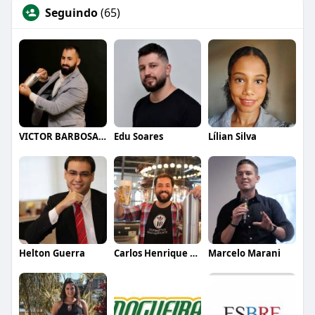
Seguindo
(65)
VICTOR BARBOSA QUARANTA
Edu Soares
Lílian Silva
Helton Guerra
Carlos Henrique de Faria Vasconcelos
Marcelo Marani