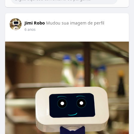
Jimi Robo
Mudou sua imagem de perfil
6 anos