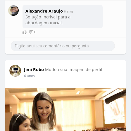
Alexandre Araujo
6 anos
Solução incrível para a
abordagem inicial.
·
0
Jimi Robo
Mudou sua imagem de perfil
6 anos