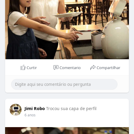
Curtir
Comentario
Compartilhar
Jimi Robo
Trocou sua capa de perfil
6 anos