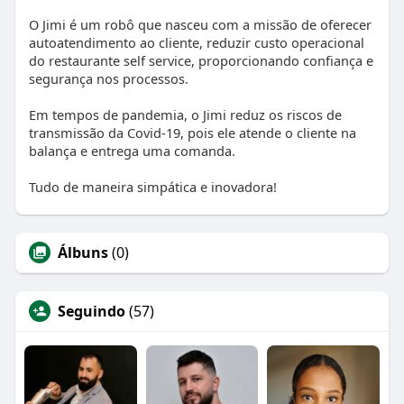
O Jimi é um robô que nasceu com a missão de oferecer
autoatendimento ao cliente, reduzir custo operacional
do restaurante self service, proporcionando confiança e
segurança nos processos.
Em tempos de pandemia, o Jimi reduz os riscos de
transmissão da Covid-19, pois ele atende o cliente na
balança e entrega uma comanda.
Tudo de maneira simpática e inovadora!
Álbuns
(0)
Seguindo
(57)