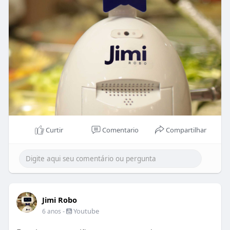
Curtir
Comentario
Compartilhar
Jimi Robo
-
Youtube
6 anos