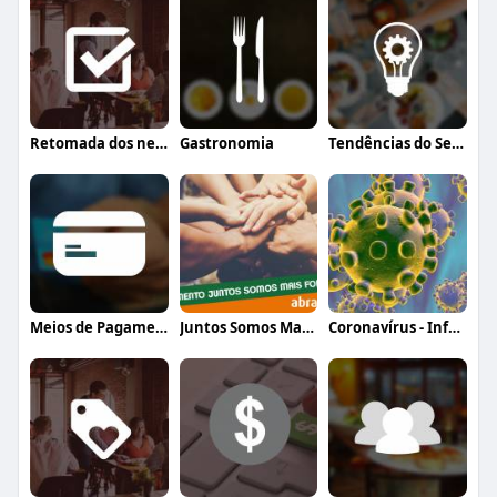
Retomada dos negócios
Gastronomia
Tendências do Setor
Meios de Pagamento
Juntos Somos Mais Fortes
Coronavírus - Informação, orientação e a