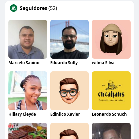
Seguidores
(52)
Marcelo Sabino
Eduardo Sully
wilma Silva
Hillary Cleyde
Edinilco Xavier
Leonardo Schuch