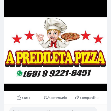
Curtir
Comentario
Compartilhar