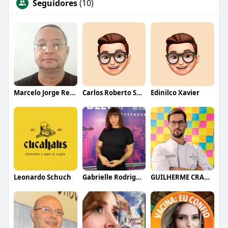
Seguidores
(10)
Marcelo Jorge Reis Ferreira
Carlos Roberto Santana
Edinilco Xavier
Leonardo Schuch
Gabrielle Rodrigues
GUILHERME CRAMER BALLE