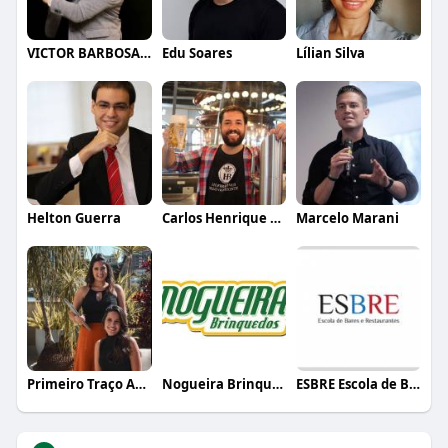
VICTOR BARBOSA QUARANTA
Edu Soares
Lílian Silva
Helton Guerra
Carlos Henrique de Faria Vasconcelos
Marcelo Marani
Primeiro Traço Arquitetura
Nogueira Brinquedos
ESBRE Escola de Bares e Restaurantes