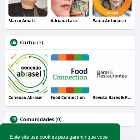
Marco Amatti
Adriana Lara
Paula Antonacci
Curtiu
(3)
Conexão Abrasel
Food Connection
Revista Bares & Restaurantes
Comunidades
(0)
Este site usa cookies para garantir que você