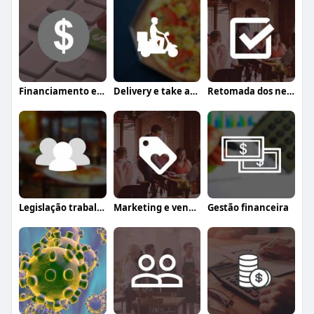
Financiamento e crédito
Delivery e take away
Retomada dos negócios
Legislação trabalhista
Marketing e vendas
Gestão financeira