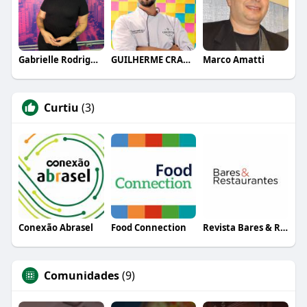
Gabrielle Rodrigues
GUILHERME CRAMER BALLE
Marco Amatti
Curtiu
(3)
Conexão Abrasel
Food Connection
Revista Bares & Restaurantes
Comunidades
(9)