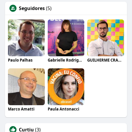
Seguidores
(5)
Paulo Palhas
Gabrielle Rodrigues
GUILHERME CRAMER BALLE
Marco Amatti
Paula Antonacci
Curtiu
(3)