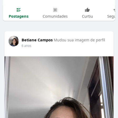
Postagens
Comunidades
Curtiu
Segui
Betiane Campos
Mudou sua imagem de perfil
6 anos