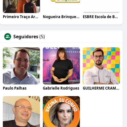
Primeiro Traço Arquitetura
Nogueira Brinquedos
ESBRE Escola de Bares e Restaurantes
Seguidores
(5)
Paulo Palhas
Gabrielle Rodrigues
GUILHERME CRAMER BALLE