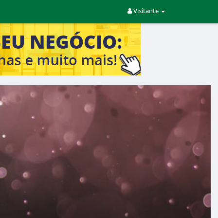
Visitante