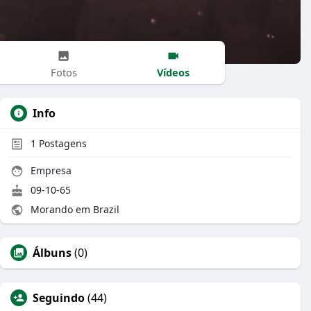
Vídeos
Fotos
Info
1
Postagens
Empresa
09-10-65
Morando em Brazil
Álbuns
(0)
Seguindo
(44)