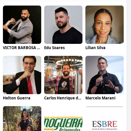
VICTOR BARBOSA QUARANTA
Edu Soares
Lílian Silva
Helton Guerra
Carlos Henrique de Faria Vasconcelos
Marcelo Marani