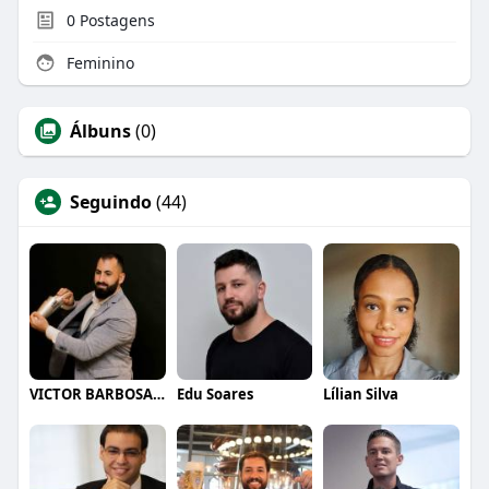
0
Postagens
Feminino
Álbuns
(0)
Seguindo
(44)
VICTOR BARBOSA QUARANTA
Edu Soares
Lílian Silva