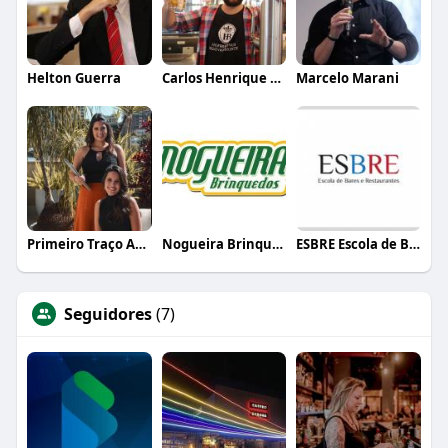
Helton Guerra
Carlos Henrique de Faria Vasconcelos
Marcelo Marani
Primeiro Traço Arquitetura
Nogueira Brinquedos
ESBRE Escola de Bares e Restaurantes
Seguidores
(7)