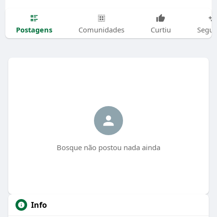
Postagens
Comunidades
Curtiu
Segui
Bosque não postou nada ainda
Info